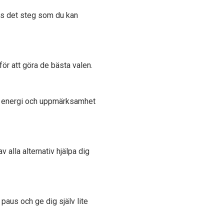
nns det steg som du kan
ör att göra de bästa valen.
d, energi och uppmärksamhet
 alla alternativ hjälpa dig
n paus och ge dig själv lite