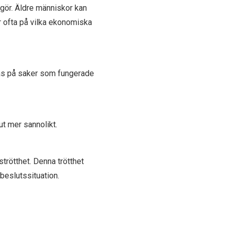
gör. Äldre människor kan
r ofta på vilka ekonomiska
ras på saker som fungerade
ut mer sannolikt.
trötthet. Denna trötthet
 beslutssituation.