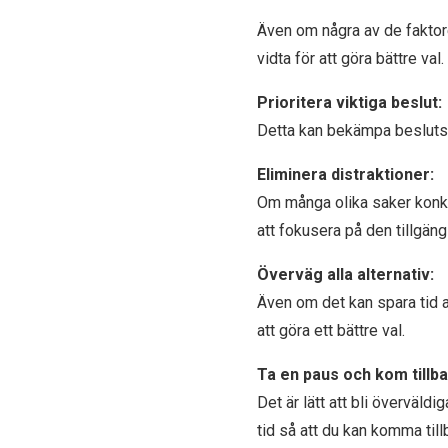
Även om några av de faktore
vidta för att göra bättre val.
Prioritera viktiga beslut:
Detta kan bekämpa beslutstr
Eliminera distraktioner:
Om många olika saker konku
att fokusera på den tillgän
Överväg alla alternativ:
Även om det kan spara tid a
att göra ett bättre val.
Ta en paus och kom tillb
Det är lätt att bli överväldi
tid så att du kan komma til