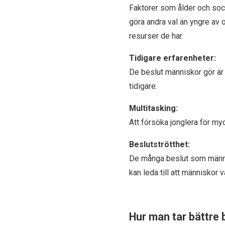
Faktorer som ålder och soc
göra andra val än yngre av 
resurser de har.
Tidigare erfarenheter:
De beslut människor gör är
tidigare.
Multitasking:
Att försöka jonglera för my
Beslutströtthet:
De många beslut som människ
kan leda till att människor 
Hur man tar bättre 