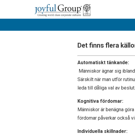
Det finns flera källor
Automatiskt tänkande:
Människor ägnar sig ibland 
Särskilt när man utför ruti
leda till dåliga val av beslut
Kognitiva fördomar:
Människor är benägna göra 
fördomar påverkar också vi
Individuella skillnader: